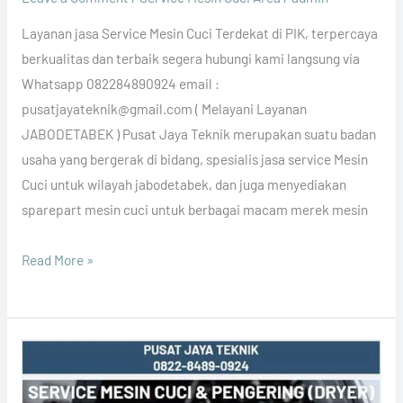
Layanan jasa Service Mesin Cuci Terdekat di PIK, terpercaya
berkualitas dan terbaik segera hubungi kami langsung via
Whatsapp 082284890924 email :
pusatjayateknik@gmail.com ( Melayani Layanan
JABODETABEK ) Pusat Jaya Teknik merupakan suatu badan
usaha yang bergerak di bidang, spesialis jasa service Mesin
Cuci untuk wilayah jabodetabek, dan juga menyediakan
sparepart mesin cuci untuk berbagai macam merek mesin
Read More »