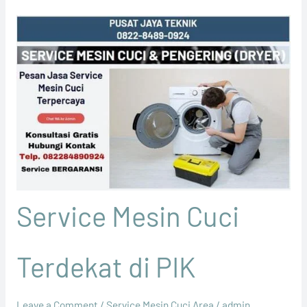
Service Mesin Cuci
Terdekat di PIK
Leave a Comment
/
Service Mesin Cuci Area
/
admin