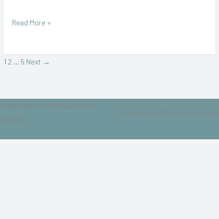
Read More »
1
2
…
5
Next
→
Copyright © 2026 Pusat Jaya
Powered by Pusat Jaya Teknik
Teknik