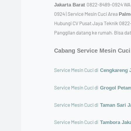
0822-8489-0924 WA or
Jakarta Barat
0924 | Service Mesin Cuci Area
Palm
Hubungi CV Pusat Jaya Teknik 0822-
Panggilan datang ke rumah. Bisa da
Cabang Service Mesin Cuci 
Service Mesin Cuci di
Cengkareng J
Service Mesin Cuci di
Grogol Petam
Service Mesin Cuci di
Taman Sari J
Service Mesin Cuci di
Tambora Jak