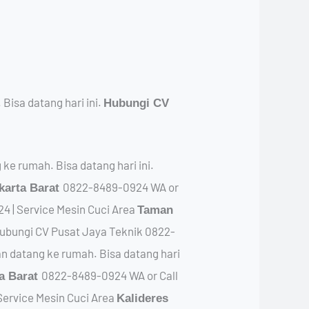
isa datang hari ini.
Hubungi CV
ke rumah. Bisa datang hari ini.
0822-8489-0924 WA or
karta Barat
4 | Service Mesin Cuci Area
Taman
Hubungi CV Pusat Jaya Teknik 0822-
n datang ke rumah. Bisa datang hari
0822-8489-0924 WA or Call
a Barat
Service Mesin Cuci Area
Kalideres