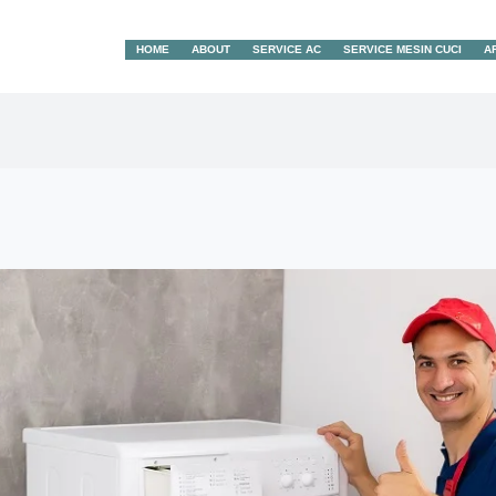
HOME
ABOUT
SERVICE AC
SERVICE MESIN CUCI
A