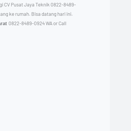
ngi CV Pusat Jaya Teknik 0822-8489-
ng ke rumah. Bisa datang hari ini.
0822-8489-0924 WA or Call
arat