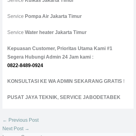
Service
Kulkas Jakarta Timur
Service
Pompa Air Jakarta Timur
Service
Water heater Jakarta Timur
Kepuasan Customer, Prioritas Utama Kami #1
Segera Hubungi Admin 24 Jam kami :
0822-8489-0924
KONSULTASI KE WA ADMIN SEKARANG GRATIS
!
PUSAT JAYA TEKNIK, SERVICE JABODETABEK
←
Previous Post
Next Post
→