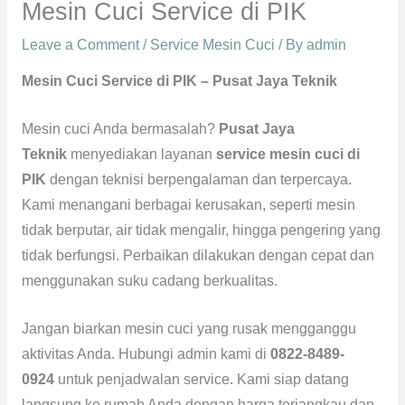
Mesin Cuci Service di PIK
Leave a Comment
/
Service Mesin Cuci
/ By
admin
Mesin Cuci Service di PIK – Pusat Jaya Teknik
Mesin cuci Anda bermasalah?
Pusat Jaya
Teknik
menyediakan layanan
service mesin cuci di
PIK
dengan teknisi berpengalaman dan terpercaya.
Kami menangani berbagai kerusakan, seperti mesin
tidak berputar, air tidak mengalir, hingga pengering yang
tidak berfungsi. Perbaikan dilakukan dengan cepat dan
menggunakan suku cadang berkualitas.
Jangan biarkan mesin cuci yang rusak mengganggu
aktivitas Anda. Hubungi admin kami di
0822-8489-
0924
untuk penjadwalan service. Kami siap datang
langsung ke rumah Anda dengan harga terjangkau dan