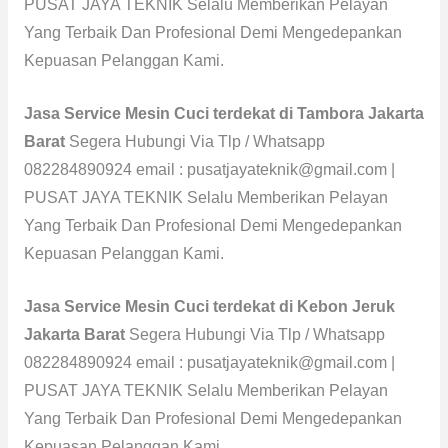
PUSAT JAYA TEKNIK Selalu Memberikan Pelayan
Yang Terbaik Dan Profesional Demi Mengedepankan
Kepuasan Pelanggan Kami.
Jasa Service Mesin Cuci terdekat di Tambora Jakarta
Barat
Segera Hubungi Via Tlp / Whatsapp
082284890924 email : pusatjayateknik@gmail.com |
PUSAT JAYA TEKNIK Selalu Memberikan Pelayan
Yang Terbaik Dan Profesional Demi Mengedepankan
Kepuasan Pelanggan Kami.
Jasa Service Mesin Cuci terdekat di Kebon Jeruk
Jakarta Barat
Segera Hubungi Via Tlp / Whatsapp
082284890924 email : pusatjayateknik@gmail.com |
PUSAT JAYA TEKNIK Selalu Memberikan Pelayan
Yang Terbaik Dan Profesional Demi Mengedepankan
Kepuasan Pelanggan Kami.