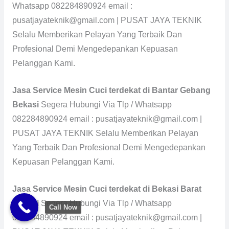
Whatsapp 082284890924 email :
pusatjayateknik@gmail.com | PUSAT JAYA TEKNIK
Selalu Memberikan Pelayan Yang Terbaik Dan
Profesional Demi Mengedepankan Kepuasan
Pelanggan Kami.
Jasa Service Mesin Cuci terdekat di Bantar Gebang
Bekasi
Segera Hubungi Via Tlp / Whatsapp
082284890924 email : pusatjayateknik@gmail.com |
PUSAT JAYA TEKNIK Selalu Memberikan Pelayan
Yang Terbaik Dan Profesional Demi Mengedepankan
Kepuasan Pelanggan Kami.
Jasa Service Mesin Cuci terdekat di Bekasi Barat
Bekasi
Segera Hubungi Via Tlp / Whatsapp
Call Now
082284890924 email : pusatjayateknik@gmail.com |