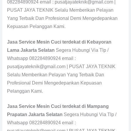
082284890924 email : pusatjayateknik@gmail.com |
PUSAT JAYA TEKNIK Selalu Memberikan Pelayan
Yang Terbaik Dan Profesional Demi Mengedepankan
Kepuasan Pelanggan Kami.
Jasa Service Mesin Cuci terdekat di Kebayoran
Lama Jakarta Selatan
Segera Hubungi Via Tlp /
Whatsapp 082284890924 email :
pusatjayateknik@gmail.com | PUSAT JAYA TEKNIK
Selalu Memberikan Pelayan Yang Terbaik Dan
Profesional Demi Mengedepankan Kepuasan
Pelanggan Kami.
Jasa Service Mesin Cuci terdekat di Mampang
Prapatan Jakarta Selatan
Segera Hubungi Via Tlp /
Whatsapp 082284890924 email :
pusatjayateknik@gmail.com | PUSAT JAYA TEKNIK