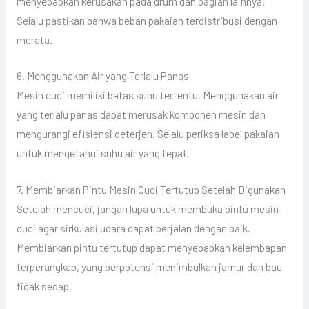
menyebabkan kerusakan pada drum dan bagian lainnya.
Selalu pastikan bahwa beban pakaian terdistribusi dengan
merata.
6. Menggunakan Air yang Terlalu Panas
Mesin cuci memiliki batas suhu tertentu. Menggunakan air
yang terlalu panas dapat merusak komponen mesin dan
mengurangi efisiensi deterjen. Selalu periksa label pakaian
untuk mengetahui suhu air yang tepat.
7. Membiarkan Pintu Mesin Cuci Tertutup Setelah Digunakan
Setelah mencuci, jangan lupa untuk membuka pintu mesin
cuci agar sirkulasi udara dapat berjalan dengan baik.
Membiarkan pintu tertutup dapat menyebabkan kelembapan
terperangkap, yang berpotensi menimbulkan jamur dan bau
tidak sedap.