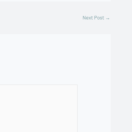
Next Post
→