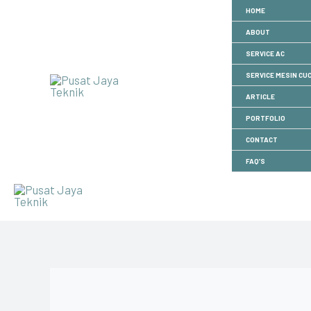
Skip
HOME
to
ABOUT
content
SERVICE AC
SERVICE MESIN CUC
ARTICLE
PORTFOLIO
CONTACT
FAQ’S