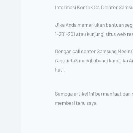
Informasi Kontak Call Center Samsu
Jika Anda memerlukan bantuan sege
1-201-201 atau kunjungi situs web r
Dengan call center Samsung Mesin C
ragu untuk menghubungi kami jika 
hati.
Semoga artikel ini bermanfaat dan 
memberi tahu saya.