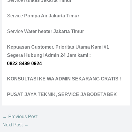
Service
Kulkas Jakarta Timur
Service
Pompa Air Jakarta Timur
Service
Water heater Jakarta Timur
Kepuasan Customer, Prioritas Utama Kami #1
Segera Hubungi Admin 24 Jam kami :
0822-8489-0924
KONSULTASI KE WA ADMIN SEKARANG GRATIS
!
PUSAT JAYA TEKNIK, SERVICE JABODETABEK
←
Previous Post
Next Post
→