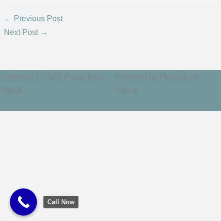
←
Previous Post
Next Post
→
Copyright © 2026 Pusat Jaya
Powered by Pusat Jaya
Teknik
Teknik
Call Now