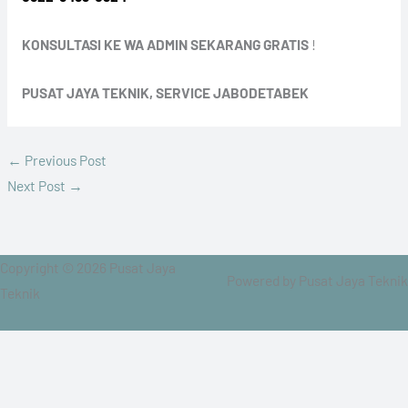
KONSULTASI KE WA ADMIN SEKARANG GRATIS
!
PUSAT JAYA TEKNIK, SERVICE JABODETABEK
←
Previous Post
Next Post
→
Copyright © 2026 Pusat Jaya
Powered by Pusat Jaya Teknik
Teknik