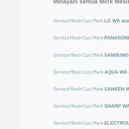
Melayani semua Merk Mesin
Service Mesin Cuci Merk
LG WA atau
Service Mesin Cuci Merk
PANASONIC
Service Mesin Cuci Merk
SAMSUNG W
Service Mesin Cuci Merk
AQUA WA a
Service Mesin Cuci Merk
SANKEN WA
Service Mesin Cuci Merk
SHARP WA 
Service Mesin Cuci Merk
ELECTROLU