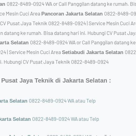
0822-8489-0924 WA or Call Panggilan datang ke rumah. Bisa
tan
ce Mesin Cuci Area
0822-8489-092
Pancoran Jakarta Selatan
i CV Pusat Jaya Teknik 0822-8489-0924 | Service Mesin Cuci A
n datang ke rumah. Bisa datang hari ini. Hubungi CV Pusat Ja
0822-8489-0924 WA or Call Panggilan datang ke 
arta Selatan
4 | Service Mesin Cuci Area
0822
Setiabudi Jakarta Selatan
ini. Hubungi CV Pusat Jaya Teknik 0822-8489-0924
Pusat Jaya Teknik di Jakarta Selatan :
0822-8489-0924 WA atau Telp
arta Selatan
0822-8489-0924 WA atau Telp
karta Selatan