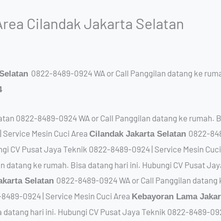
Area Cilandak Jakarta Selatan
0822-8489-0924 WA or Call Panggilan datang ke rumah
Selatan
4
atan 0822-8489-0924 WA or Call Panggilan datang ke rumah. Bi
 Service Mesin Cuci Area
0822-848
Cilandak Jakarta Selatan
ungi CV Pusat Jaya Teknik 0822-8489-0924 | Service Mesin Cuc
n datang ke rumah. Bisa datang hari ini. Hubungi CV Pusat Ja
0822-8489-0924 WA or Call Panggilan datang ke
akarta Selatan
8489-0924 | Service Mesin Cuci Area
Kebayoran Lama Jakar
a datang hari ini. Hubungi CV Pusat Jaya Teknik 0822-8489-092