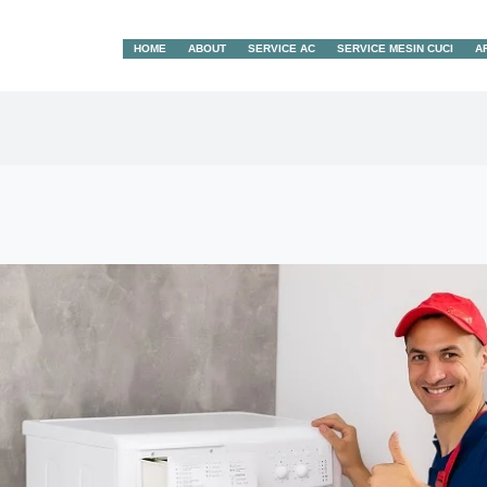
HOME
ABOUT
SERVICE AC
SERVICE MESIN CUCI
A