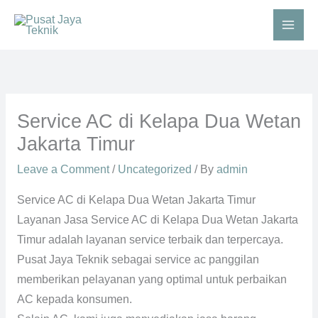
Skip
to
content
Type
Name*
Email*
Website
here..
Service AC di Kelapa Dua Wetan
Jakarta Timur
Leave a Comment
/
Uncategorized
/ By
admin
Service AC di Kelapa Dua Wetan Jakarta Timur
Layanan Jasa Service AC di Kelapa Dua Wetan Jakarta
Timur adalah layanan service terbaik dan terpercaya.
Pusat Jaya Teknik sebagai service ac panggilan
memberikan pelayanan yang optimal untuk perbaikan
AC kepada konsumen.