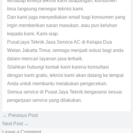
terhadap kinerja teknisi kami dilapangan, konsumen
bisa langsung menegur teknisi kami.
Dan kami juga menyediakan email bagi konsumen yang
ingin memberikan saran masukan, atau pun keluhan
kepada kami. Kami siap.
Pusat jaya Teknik Jasa Service AC di Kelapa Dua
Wetan Jakarta Timur, semoga menjadi solusi bagi anda
dalam mencari layanan jasa terbaik.
Silahkan hubungi kontak kami karena konsultasi
dengan kami gratis, teknisi kami akan datang ke tempat
Anda untuk membantu melakukan pengecekan.
Semua service di Pusat Jaya Teknik bergaransi sesuai
pengerjaan service yang dilakukan.
←
Previous Post
Next Post
→
Leave a Comment