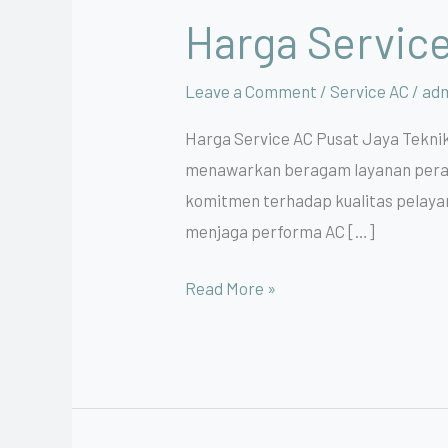
Harga Service
Leave a Comment
/
Service AC
/
ad
Harga Service AC Pusat Jaya Teknik
menawarkan beragam layanan peraw
komitmen terhadap kualitas pelayan
menjaga performa AC […]
Read More »