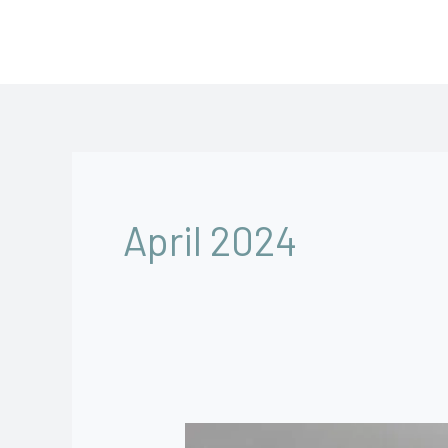
Skip
to
content
April 2024
Harga