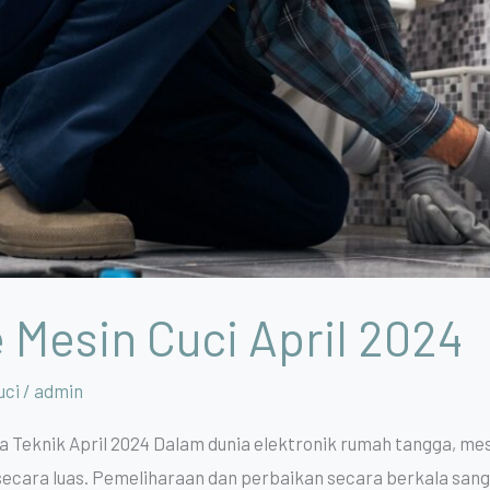
 Mesin Cuci April 2024
uci
/
admin
 Teknik April 2024 Dalam dunia elektronik rumah tangga, mesi
secara luas. Pemeliharaan dan perbaikan secara berkala san