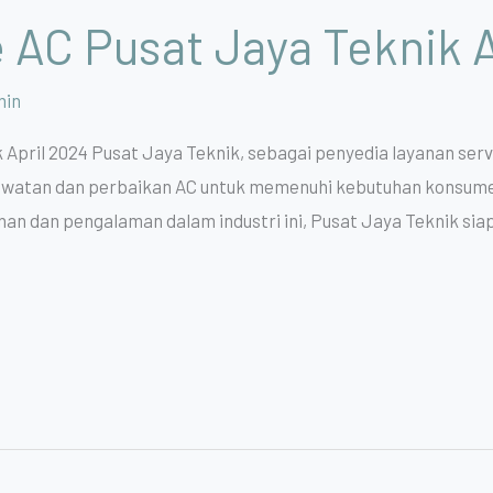
 AC Pusat Jaya Teknik 
min
 April 2024 Pusat Jaya Teknik, sebagai penyedia layanan ser
atan dan perbaikan AC untuk memenuhi kebutuhan konsumen
an dan pengalaman dalam industri ini, Pusat Jaya Teknik sia