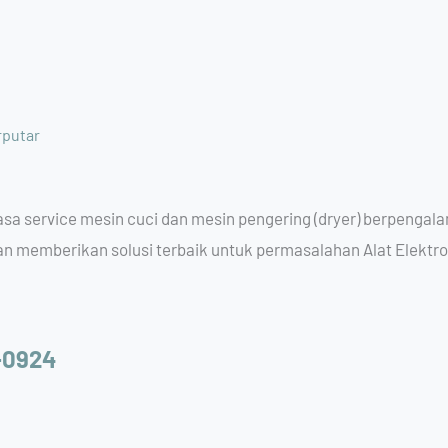
rputar
a service mesin cuci dan mesin pengering (dryer) berpengala
memberikan solusi terbaik untuk permasalahan Alat Elektro
-0924