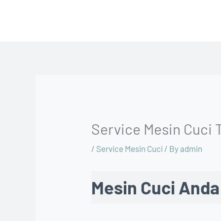
Skip
to
content
Service Mesin Cuci 
/
Service Mesin Cuci
/ By
admin
Mesin Cuci Anda