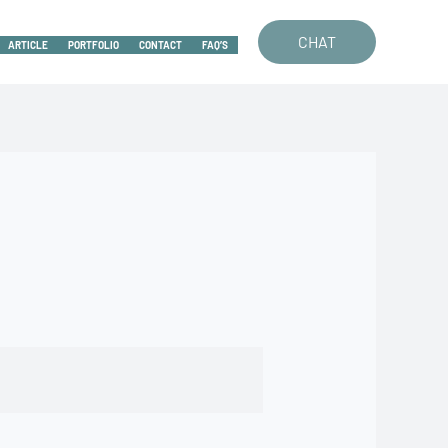
CHAT
ARTICLE
PORTFOLIO
CONTACT
FAQ’S
n