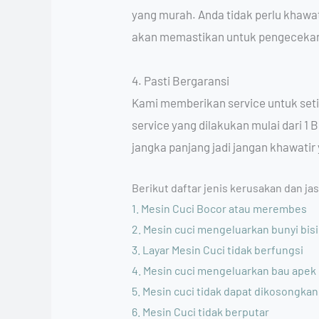
yang murah. Anda tidak perlu khawa
akan memastikan untuk pengecekan t
4. Pasti Bergaransi
Kami memberikan service untuk seti
service yang dilakukan mulai dari 1
jangka panjang jadi jangan khawatir
Berikut daftar jenis kerusakan dan ja
1. Mesin Cuci Bocor atau merembes
2. Mesin cuci mengeluarkan bunyi bisi
3. Layar Mesin Cuci tidak berfungsi
4. Mesin cuci mengeluarkan bau apek
5. Mesin cuci tidak dapat dikosongkan
6. Mesin Cuci tidak berputar