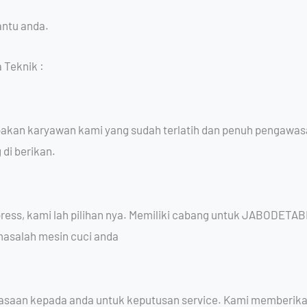
ntu anda.
 Teknik :
upakan karyawan kami yang sudah terlatih dan penuh pengawasa
 di berikan.
ess, kami lah pilihan nya. Memiliki cabang untuk JABODETAB
asalah mesin cuci anda
uasaan kepada anda untuk keputusan service. Kami memberika