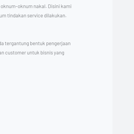
h oknum-oknum nakal. Disini kami
um tindakan service dilakukan.
da tergantung bentuk pengerjaan
san customer untuk bisnis yang