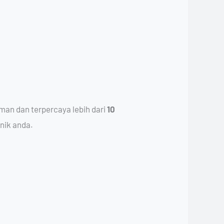
man dan terpercaya lebih dari
10
nik anda.