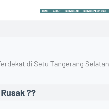
HOME
ABOUT
SERVICE AC
SERVICE MESIN CUCI
Terdekat di Setu Tangerang Selata
 Rusak ??