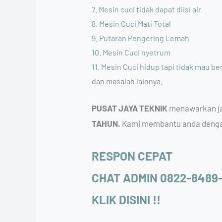
7. Mesin cuci tidak dapat diisi air
8. Mesin Cuci Mati Total
9. Putaran Pengering Lemah
10. Mesin Cuci nyetrum
11. Mesin Cuci hidup tapi tidak mau be
dan masalah lainnya.
PUSAT JAYA TEKNIK
menawarkan jas
TAHUN.
Kami membantu anda dengan 
RESPON CEPAT
CHAT ADMIN 0822-8489
KLIK DISINI !!