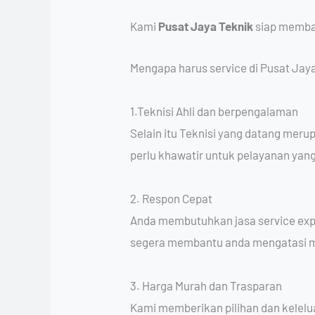
Kami
Pusat Jaya Teknik
siap memba
Mengapa harus service di Pusat Jaya
1.Teknisi Ahli dan berpengalaman
Selain itu Teknisi yang datang mer
perlu khawatir untuk pelayanan yang
2. Respon Cepat
Anda membutuhkan jasa service expr
segera membantu anda mengatasi m
3. Harga Murah dan Trasparan
Kami memberikan pilihan dan kelel