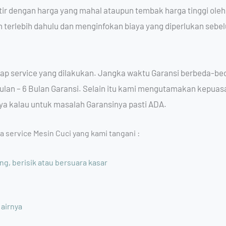
tir dengan harga yang mahal ataupun tembak harga tinggi ole
erlebih dahulu dan menginfokan biaya yang diperlukan sebel
ap service yang dilakukan. Jangka waktu Garansi berbeda-be
 Bulan – 6 Bulan Garansi. Selain itu kami mengutamakan kepua
 ya kalau untuk masalah Garansinya pasti ADA.
sa service Mesin Cuci yang kami tangani :
ng, berisik atau bersuara kasar
 airnya