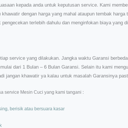
luasaan kepada anda untuk keputusan service. Kami member
u khawatir dengan harga yang mahal ataupun tembak harga 
 pengecekan terlebih dahulu dan menginfokan biaya yang di
iap service yang dilakukan. Jangka waktu Garansi berbeda
 mulai dari 1 Bulan – 6 Bulan Garansi. Selain itu kami me
jadi jangan khawatir ya kalau untuk masalah Garansinya pas
asa service Mesin Cuci yang kami tangani :
ing, berisik atau bersuara kasar
k