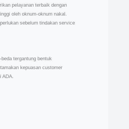
ikan pelayanan terbaik dengan
tinggi oleh oknum-oknum nakal.
perlukan sebelum tindakan service
-beda tergantung bentuk
ngutamakan kepuasan customer
ti ADA.