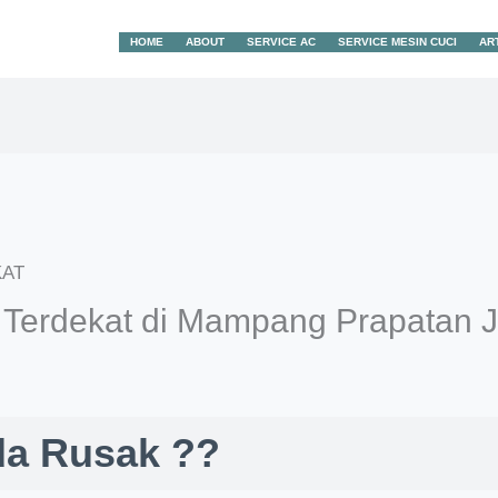
HOME
ABOUT
SERVICE AC
SERVICE MESIN CUCI
AR
 Terdekat di Mampang Prapatan J
da Rusak ??