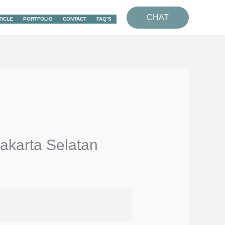
CHAT
TICLE
PORTFOLIO
CONTACT
FAQ’S
akarta Selatan