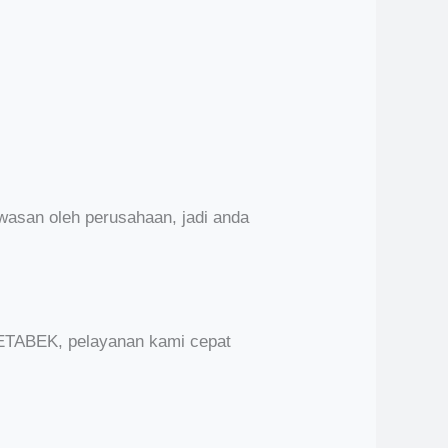
wasan oleh perusahaan, jadi anda
DETABEK, pelayanan kami cepat