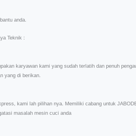
bantu anda.
ya Teknik :
rupakan karyawan kami yang sudah terlatih dan penuh penga
n yang di berikan.
press, kami lah pilihan nya. Memiliki cabang untuk JABO
atasi masalah mesin cuci anda