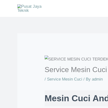
Skip
to
content
Service Mesin Cuci
/
Service Mesin Cuci
/ By
admin
Mesin Cuci An