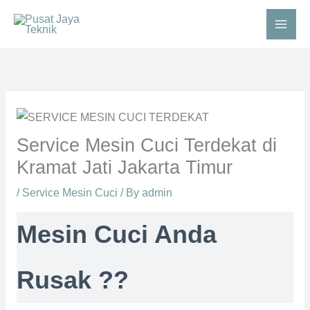
Skip
to
content
Service Mesin Cuci Terdekat di
Kramat Jati Jakarta Timur
/
Service Mesin Cuci
/ By
admin
Mesin Cuci Anda
Rusak ??