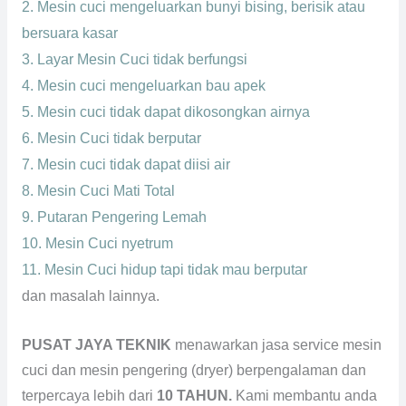
2. Mesin cuci mengeluarkan bunyi bising, berisik atau
bersuara kasar
3. Layar Mesin Cuci tidak berfungsi
4. Mesin cuci mengeluarkan bau apek
5. Mesin cuci tidak dapat dikosongkan airnya
6. Mesin Cuci tidak berputar
7. Mesin cuci tidak dapat diisi air
8. Mesin Cuci Mati Total
9. Putaran Pengering Lemah
10. Mesin Cuci nyetrum
11. Mesin Cuci hidup tapi tidak mau berputar
dan masalah lainnya.
PUSAT JAYA TEKNIK
menawarkan jasa service mesin
cuci dan mesin pengering (dryer) berpengalaman dan
terpercaya lebih dari
10 TAHUN.
Kami membantu anda