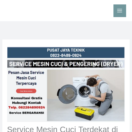
Skip
to
content
Service Mesin Cuci Terdekat di