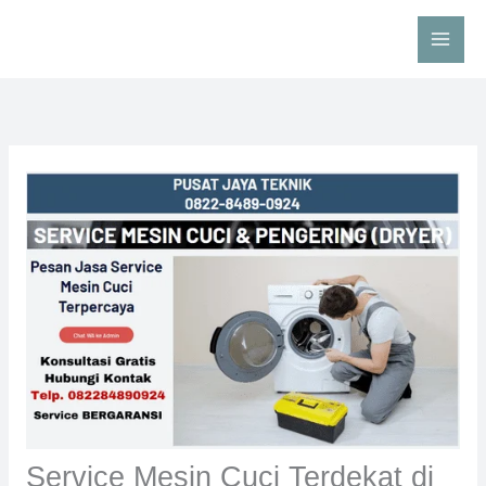
Skip
to
content
Service Mesin Cuci Terdekat di