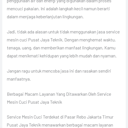
penggunaan air dan energi yang digunakan dalam proses
mencuci pakaian. Ini adalah langkah kecil namun berarti
dalam menjaga keberlanjutan lingkungan.
Jadi, tidak ada alasan untuk tidak menggunakan jasa service
mesin cuci Pusat Jaya Teknik. Dengan menghemat waktu,
tenaga, uang, dan memberikan manfaat lingkungan, Kamu
dapat menikmati kehidupan yang lebih mudah dan nyaman.
Jangan ragu untuk mencoba jasa ini dan rasakan sendiri
manfaatnya.
Berbagai Macam Layanan Yang Ditawarkan Oleh Service
Mesin Cuci Pusat Jaya Teknik
Service Mesin Cuci Terdekat di Pasar Rebo Jakarta Timur
Pusat Jaya Teknik menawarkan berbagai macam layanan