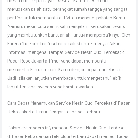
mesin cuci terpercaya di sekitar Kamu. Mesin cuci
merupakan salah satu perangkat rumah tangga yang sangat
penting untuk membantu aktivitas mencuci pakaian Kamu.
Namun, mesin cuci seringkali mengalami kerusakan teknis
yang membutuhkan bantuan ahli untuk memperbaikinya. Oleh
karena itu, kami hadir sebagai solusi untuk menyediakan
informasi mengenai tempat Service Mesin Cuci Terdekat di
Pasar Rebo Jakarta Timur yang dapat membantu
memperbaiki mesin cuci Kamu dengan cepat dan efisien.
Jadi, silakan lanjutkan membaca untuk mengetahui lebih
lanjut tentang layanan yang kami tawarkan.
Cara Cepat Menemukan Service Mesin Cuci Terdekat di Pasar
Rebo Jakarta Timur Dengan Teknologi Terbaru
Dalam era modern ini, mencari Service Mesin Cuci Terdekat
di Pasar Rebo dengan teknologi terbaru dapat menjadi tugas