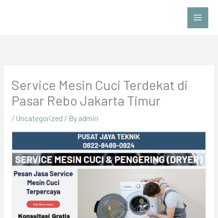
Skip
to
content
Service Mesin Cuci Terdekat di
Pasar Rebo Jakarta Timur
/
Uncategorized
/ By
admin