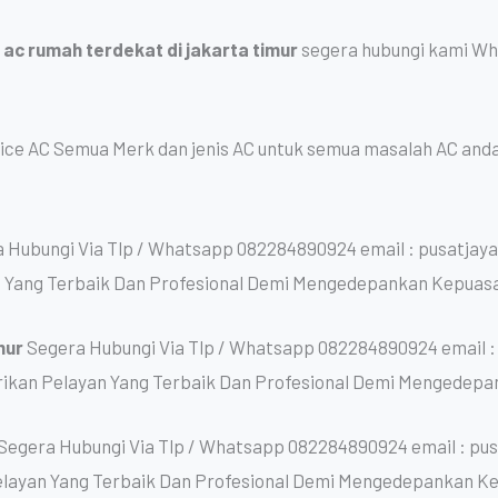
 ac rumah terdekat di jakarta timur
segera hubungi kami Wh
ice AC Semua Merk dan jenis AC untuk semua masalah AC anda
 Hubungi Via Tlp / Whatsapp 082284890924 email : pusatja
 Yang Terbaik Dan Profesional Demi Mengedepankan Kepuas
mur
Segera Hubungi Via Tlp / Whatsapp 082284890924 email :
kan Pelayan Yang Terbaik Dan Profesional Demi Mengedepa
Segera Hubungi Via Tlp / Whatsapp 082284890924 email : pu
layan Yang Terbaik Dan Profesional Demi Mengedepankan K