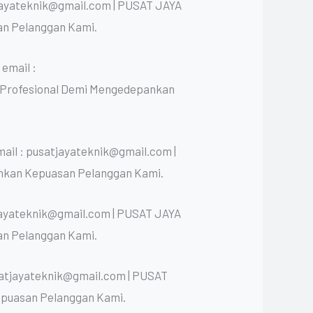
jayateknik@gmail.com | PUSAT JAYA
an Pelanggan Kami.
email :
n Profesional Demi Mengedepankan
ail : pusatjayateknik@gmail.com |
nkan Kepuasan Pelanggan Kami.
jayateknik@gmail.com | PUSAT JAYA
an Pelanggan Kami.
satjayateknik@gmail.com | PUSAT
epuasan Pelanggan Kami.