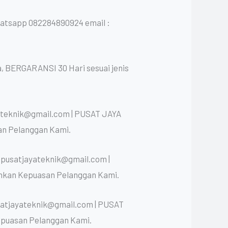
atsapp 082284890924 email :
, BERGARANSI 30 Hari sesuai jenis
yateknik@gmail.com | PUSAT JAYA
an Pelanggan Kami.
 pusatjayateknik@gmail.com |
nkan Kepuasan Pelanggan Kami.
satjayateknik@gmail.com | PUSAT
epuasan Pelanggan Kami.