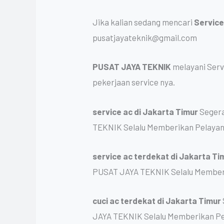
Jika kalian sedang mencari
Service
pusatjayateknik@gmail.com
PUSAT JAYA TEKNIK
melayani Serv
pekerjaan service nya.
service ac
di Jakarta Timur
Segera
TEKNIK Selalu Memberikan Pelayan
service ac terdekat
di Jakarta Ti
PUSAT JAYA TEKNIK Selalu Memberi
cuci ac terdekat
di Jakarta Timur
JAYA TEKNIK Selalu Memberikan Pe