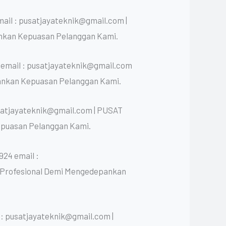
ail : pusatjayateknik@gmail.com |
nkan Kepuasan Pelanggan Kami.
 email : pusatjayateknik@gmail.com
ankan Kepuasan Pelanggan Kami.
satjayateknik@gmail.com | PUSAT
epuasan Pelanggan Kami.
24 email :
n Profesional Demi Mengedepankan
: pusatjayateknik@gmail.com |