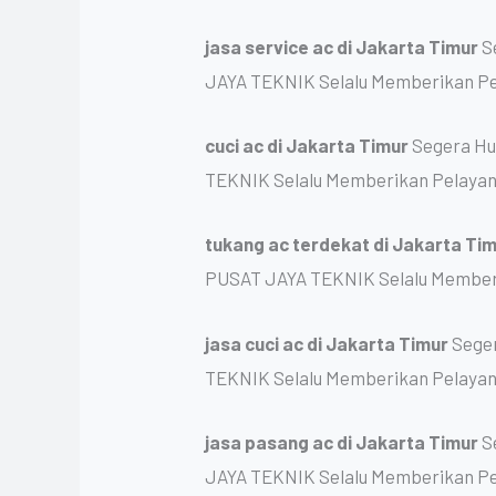
jasa service ac
di Jakarta Timur
S
JAYA TEKNIK Selalu Memberikan Pe
cuci ac
di Jakarta Timur
Segera Hu
TEKNIK Selalu Memberikan Pelayan
tukang ac terdekat
di Jakarta Ti
PUSAT JAYA TEKNIK Selalu Memberi
jasa cuci ac
di Jakarta Timur
Seger
TEKNIK Selalu Memberikan Pelayan
jasa pasang ac
di Jakarta Timur
S
JAYA TEKNIK Selalu Memberikan Pe