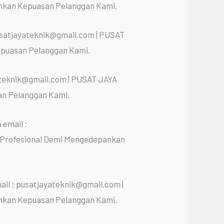
nkan Kepuasan Pelanggan Kami.
usatjayateknik@gmail.com | PUSAT
epuasan Pelanggan Kami.
ateknik@gmail.com | PUSAT JAYA
an Pelanggan Kami.
 email :
n Profesional Demi Mengedepankan
il : pusatjayateknik@gmail.com |
nkan Kepuasan Pelanggan Kami.