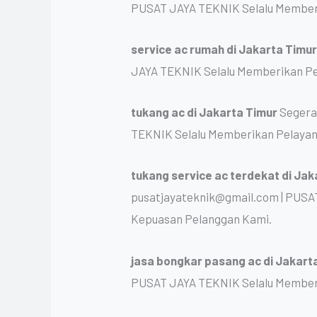
PUSAT JAYA TEKNIK Selalu Memberi
service ac rumah
di Jakarta Timu
JAYA TEKNIK Selalu Memberikan Pe
tukang ac
di Jakarta Timur
Segera
TEKNIK Selalu Memberikan Pelayan
tukang service ac terdekat
di Jak
pusatjayateknik@gmail.com | PUSA
Kepuasan Pelanggan Kami.
jasa bongkar pasang ac
di Jakart
PUSAT JAYA TEKNIK Selalu Memberi