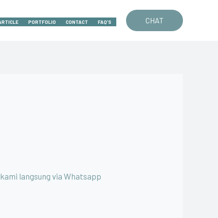
CHAT
ARTICLE
PORTFOLIO
CONTACT
FAQ’S
i kami langsung via Whatsapp