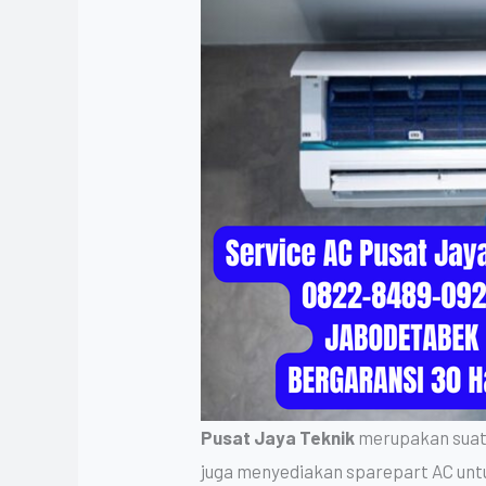
Pusat Jaya Teknik
merupakan suatu 
juga menyediakan sparepart AC un