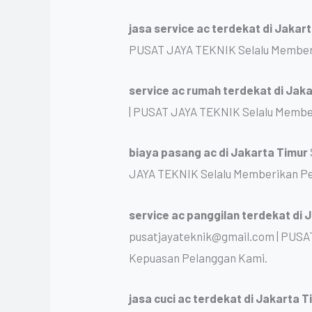
jasa service ac terdekat
di Jakar
PUSAT JAYA TEKNIK Selalu Memberi
service ac rumah terdekat
di Jak
| PUSAT JAYA TEKNIK Selalu Membe
biaya pasang ac
di Jakarta Timur
JAYA TEKNIK Selalu Memberikan Pe
service ac panggilan terdekat
di 
pusatjayateknik@gmail.com | PUSA
Kepuasan Pelanggan Kami.
jasa cuci ac terdekat
di Jakarta 