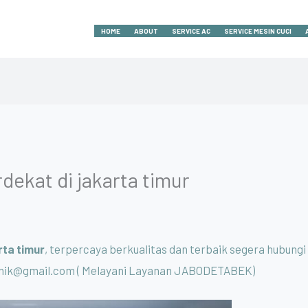
HOME
ABOUT
SERVICE AC
SERVICE MESIN CUCI
dekat di jakarta timur
rta timur
, terpercaya berkualitas dan terbaik segera hubung
knik@gmail.com ( Melayani Layanan JABODETABEK)