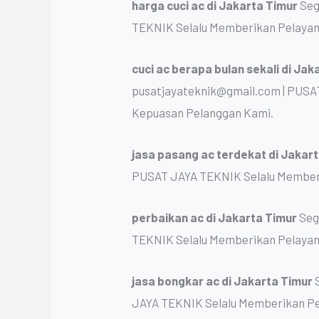
harga cuci ac
di Jakarta Timur
Seg
TEKNIK Selalu Memberikan Pelayan
cuci ac berapa bulan sekali
di Jak
pusatjayateknik@gmail.com | PUSA
Kepuasan Pelanggan Kami.
jasa pasang ac terdekat
di Jakar
PUSAT JAYA TEKNIK Selalu Memberi
perbaikan ac
di Jakarta Timur
Seg
TEKNIK Selalu Memberikan Pelayan
jasa bongkar ac
di Jakarta Timur
JAYA TEKNIK Selalu Memberikan Pe