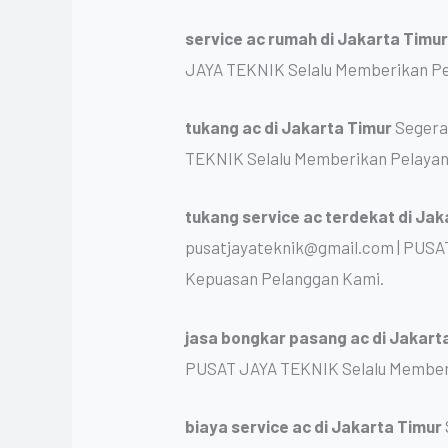
service ac rumah
di Jakarta Timu
JAYA TEKNIK Selalu Memberikan Pe
tukang ac
di Jakarta Timur
Segera
TEKNIK Selalu Memberikan Pelayan
tukang service ac terdekat
di Jak
pusatjayateknik@gmail.com | PUSA
Kepuasan Pelanggan Kami.
jasa bongkar pasang ac
di Jakart
PUSAT JAYA TEKNIK Selalu Memberi
biaya service ac
di Jakarta Timur