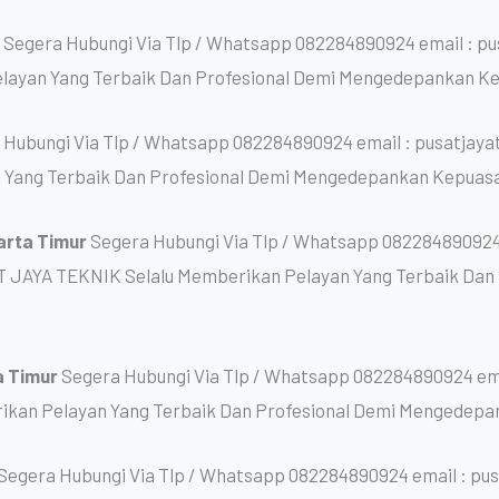
r
Segera Hubungi Via Tlp / Whatsapp 082284890924 email : p
layan Yang Terbaik Dan Profesional Demi Mengedepankan K
 Hubungi Via Tlp / Whatsapp 082284890924 email : pusatjay
 Yang Terbaik Dan Profesional Demi Mengedepankan Kepuas
arta Timur
Segera Hubungi Via Tlp / Whatsapp 082284890924
T JAYA TEKNIK Selalu Memberikan Pelayan Yang Terbaik Da
a Timur
Segera Hubungi Via Tlp / Whatsapp 082284890924 ema
kan Pelayan Yang Terbaik Dan Profesional Demi Mengedepa
Segera Hubungi Via Tlp / Whatsapp 082284890924 email : pu