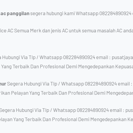
 ac panggilan
segera hubungi kami Whatsapp 082284890924 e
ice AC Semua Merk dan jenis AC untuk semua masalah AC anda
 Hubungi Via Tlp / Whatsapp 082284890924 email : pusatja
 Yang Terbaik Dan Profesional Demi Mengedepankan Kepuas
mur
Segera Hubungi Via Tlp / Whatsapp 082284890924 email :
kan Pelayan Yang Terbaik Dan Profesional Demi Mengedepa
Segera Hubungi Via Tlp / Whatsapp 082284890924 email : pu
layan Yang Terbaik Dan Profesional Demi Mengedepankan K