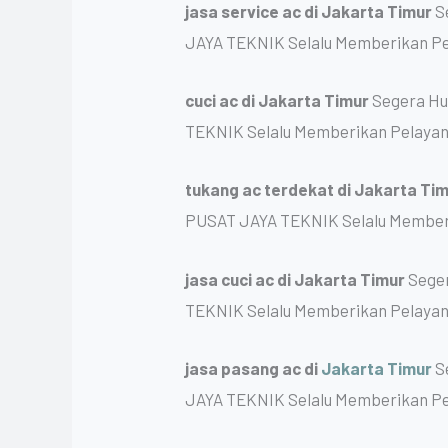
jasa service ac
di Jakarta Timur
S
JAYA TEKNIK Selalu Memberikan Pe
cuci ac
di Jakarta Timur
Segera Hu
TEKNIK Selalu Memberikan Pelayan
tukang ac terdekat
di Jakarta Ti
PUSAT JAYA TEKNIK Selalu Memberi
jasa cuci ac
di Jakarta Timur
Seger
TEKNIK Selalu Memberikan Pelayan
jasa pasang ac
di
Jakarta Timur
S
JAYA TEKNIK Selalu Memberikan Pe