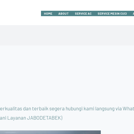
HOME
ABOUT
SERVICE AC
SERVICE MESIN CUCI
berkualitas dan terbaik segera hubungi kami langsung via Wh
ayani Layanan JABODETABEK)