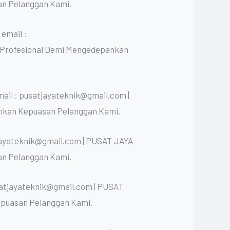
an Pelanggan Kami.
email :
n Profesional Demi Mengedepankan
ail : pusatjayateknik@gmail.com |
nkan Kepuasan Pelanggan Kami.
jayateknik@gmail.com | PUSAT JAYA
an Pelanggan Kami.
satjayateknik@gmail.com | PUSAT
epuasan Pelanggan Kami.