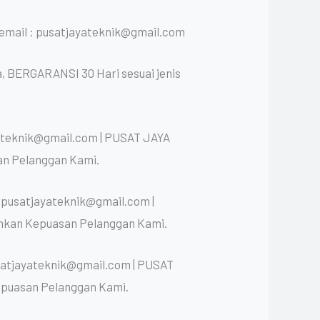
mail : pusatjayateknik@gmail.com
, BERGARANSI 30 Hari sesuai jenis
yateknik@gmail.com | PUSAT JAYA
an Pelanggan Kami.
 pusatjayateknik@gmail.com |
nkan Kepuasan Pelanggan Kami.
satjayateknik@gmail.com | PUSAT
epuasan Pelanggan Kami.