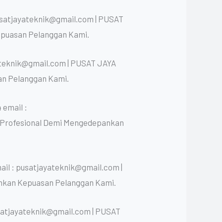
usatjayateknik@gmail.com | PUSAT
epuasan Pelanggan Kami.
ateknik@gmail.com | PUSAT JAYA
an Pelanggan Kami.
 email :
n Profesional Demi Mengedepankan
il : pusatjayateknik@gmail.com |
nkan Kepuasan Pelanggan Kami.
satjayateknik@gmail.com | PUSAT