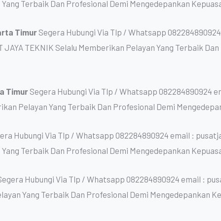
 Yang Terbaik Dan Profesional Demi Mengedepankan Kepuas
arta Timur
Segera Hubungi Via Tlp / Whatsapp 082284890924 
T JAYA TEKNIK Selalu Memberikan Pelayan Yang Terbaik Da
ta Timur
Segera Hubungi Via Tlp / Whatsapp 082284890924 em
kan Pelayan Yang Terbaik Dan Profesional Demi Mengedepa
era Hubungi Via Tlp / Whatsapp 082284890924 email : pusat
 Yang Terbaik Dan Profesional Demi Mengedepankan Kepuas
Segera Hubungi Via Tlp / Whatsapp 082284890924 email : pu
layan Yang Terbaik Dan Profesional Demi Mengedepankan K