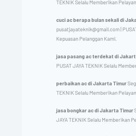
TEKNIK Selalu Memberikan Pelayan
cuci ac berapa bulan sekali
di Jak
pusatjayateknik@gmail.com | PUSA
Kepuasan Pelanggan Kami.
jasa pasang ac terdekat
di Jakar
PUSAT JAYA TEKNIK Selalu Memberi
perbaikan ac
di Jakarta Timur
Seg
TEKNIK Selalu Memberikan Pelayan
jasa bongkar ac
di Jakarta Timur
JAYA TEKNIK Selalu Memberikan Pe