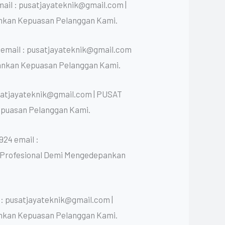
ail : pusatjayateknik@gmail.com |
nkan Kepuasan Pelanggan Kami.
 email : pusatjayateknik@gmail.com
ankan Kepuasan Pelanggan Kami.
satjayateknik@gmail.com | PUSAT
epuasan Pelanggan Kami.
24 email :
n Profesional Demi Mengedepankan
: pusatjayateknik@gmail.com |
nkan Kepuasan Pelanggan Kami.