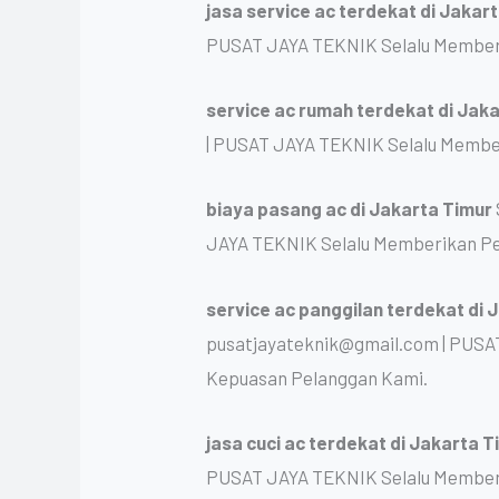
jasa service ac terdekat
di Jakar
PUSAT JAYA TEKNIK Selalu Memberi
service ac rumah terdekat
di Jak
| PUSAT JAYA TEKNIK Selalu Membe
biaya pasang ac
di Jakarta Timur
JAYA TEKNIK Selalu Memberikan Pe
service ac panggilan terdekat
di 
pusatjayateknik@gmail.com | PUSA
Kepuasan Pelanggan Kami.
jasa cuci ac terdekat
di Jakarta 
PUSAT JAYA TEKNIK Selalu Memberi