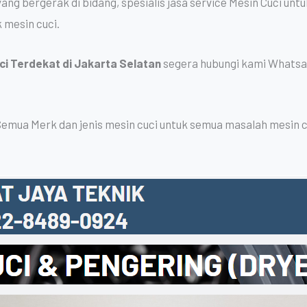
ng bergerak di bidang, spesialis jasa service Mesin Cuci unt
 mesin cuci.
ci Terdekat di Jakarta Selatan
segera hubungi kami Whatsa
Semua Merk dan jenis mesin cuci untuk semua masalah mesin c