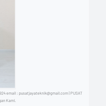
924 email : pusatjayateknik@gmail.com | PUSAT
gan Kami.