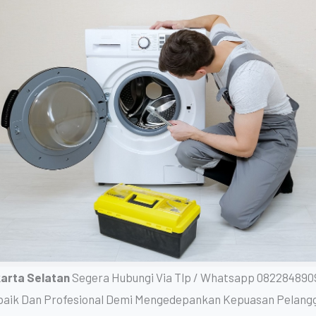
karta Selatan
Segera Hubungi Via Tlp / Whatsapp 082284890
baik Dan Profesional Demi Mengedepankan Kepuasan Pelang