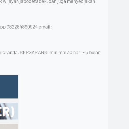
uk wilayah jabodetabek, dan juga menyediakan
pp 082284890924 email :
uci anda, BERGARANSI minimal 30 hari – 5 bulan