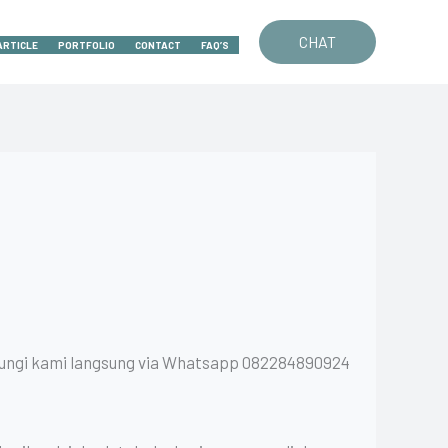
CHAT
ARTICLE
PORTFOLIO
CONTACT
FAQ’S
ubungi kami langsung via Whatsapp 082284890924